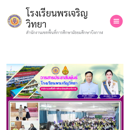
Skip
โรงเรียนพรเจริญ
to
content
วิทยา
สำนักงานเขตพื้นที่การศึกษามัธยมศึกษาบึงกาฬ