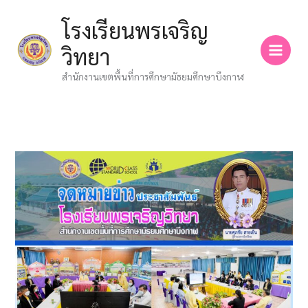
Skip
โรงเรียนพรเจริญ
to
content
วิทยา
สำนักงานเขตพื้นที่การศึกษามัธยมศึกษาบึงกาฬ