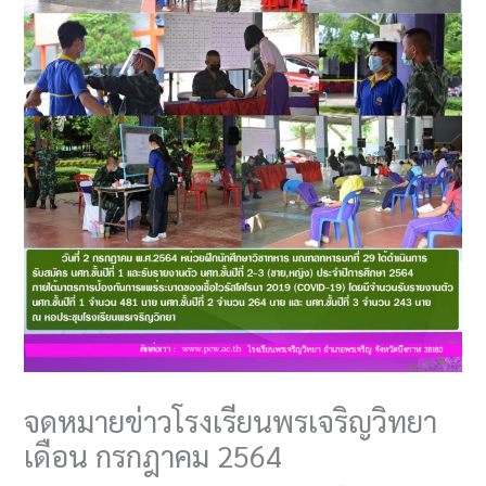
จดหมายข่าวโรงเรียนพรเจริญวิทยา
เดือน กรกฎาคม 2564