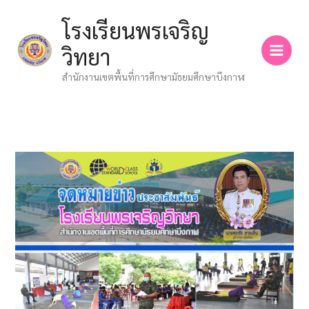
Skip
โรงเรียนพรเจริญ
to
content
วิทยา
สำนักงานเขตพื้นที่การศึกษามัธยมศึกษาบึงกาฬ