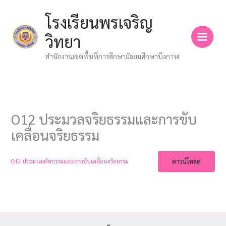
Skip
โรงเรียนพรเจริญ
to
content
วิทยา
สำนักงานเขตพื้นที่การศึกษามัธยมศึกษาบึงกาฬ
O12 ประมวลจริยธรรมและการขับ
เคลื่อนจริยธรรม
ดาวน์โหลด
O12 ประมวลจริยธรรมและการขับเคลื่อนจริยธรรม