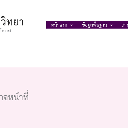
ญวิทยา
หน้าแรก
ข้อมูลพื้นฐาน
สา
บึงกาฬ
จหน้าที่