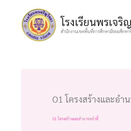
Skip
to
โรงเรียนพรเจริ
content
สำนักงานเขตพื้นที่การศึกษามัธยมศึกษา
O1 โครงสร้างและอำนา
O1 โครงสร้างและอำนาจหน้าที่