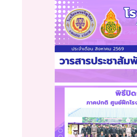
จดหมาย
ข่าว
โรงเรียน
พรเจริญ
วิทยา