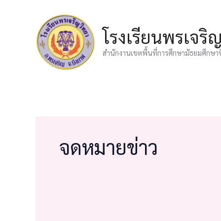
Skip
to
โรงเรียนพรเจริ
content
สำนักงานเขตพื้นที่การศึกษามัธยมศึกษา
จดหมายข่าว