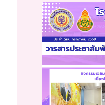
จดหมาย
ข่าว
โรงเรียน
พรเจริญ
วิทยา