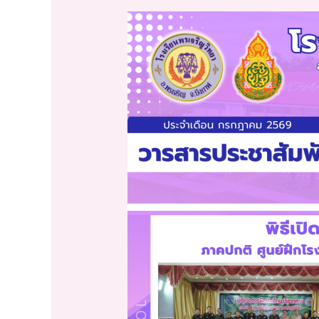
จดหมาย
ข่าว
โรงเรียน
พรเจริญ
วิทยา