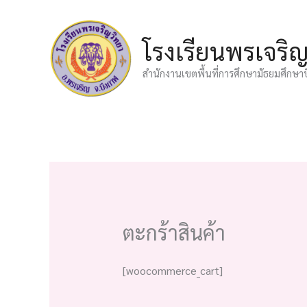
Skip
to
โรงเรียนพรเจริ
content
สำนักงานเขตพื้นที่การศึกษามัธยมศึกษา
ตะกร้าสินค้า
[woocommerce_cart]