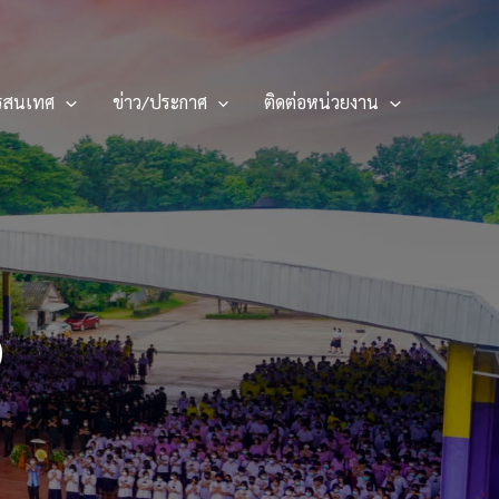
รสนเทศ
ข่าว/ประกาศ
ติดต่อหน่วยงาน
3