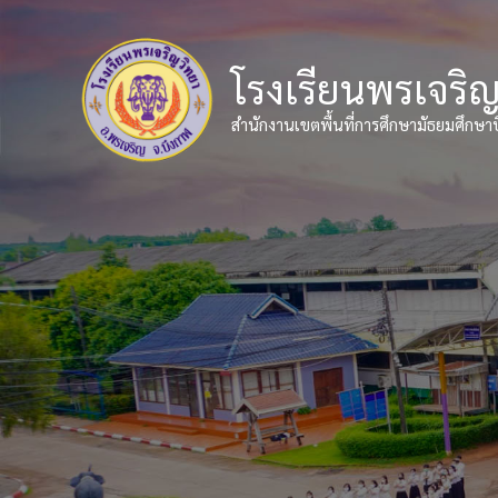
Skip
to
content
โรงเรียนพรเจริ
สำนักงานเขตพื้นที่การศึกษามัธยมศึกษา