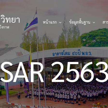
ญวิทยา
หน้าแรก
ข้อมูลพื้นฐาน
สา
บึงกาฬ
SAR 256