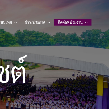
รสนเทศ
ข่าว/ประกาศ
ติดต่อหน่วยงาน
ซต์