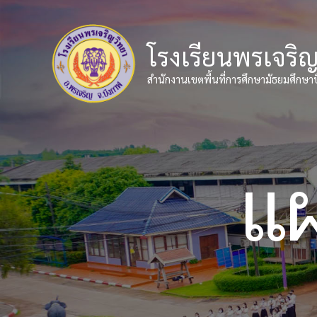
Skip
to
content
โรงเรียนพรเจริ
สำนักงานเขตพื้นที่การศึกษามัธยมศึกษา
แผ