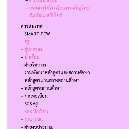
–
เพลงมาร์ชโรงเรียนพรเจริญวิทยา
–
ทีมพัฒนาเว็บไซต์
สารสนเทศ
– SMART-PCW
–
ครู
–
ผู้ปกครอง
–
นักเรียน
– ฝ่ายวิชาการ
– งานพัฒนาหลักสูตรและสถานศึกษา
– หลักสูตรแกนกลางสถานศึกษา
– หลักสูตรสถานศึกษา
– งานทะเบียน
– SGS ครู
–
SGS นักเรียน
–
งาน DMC
– ฝ่ายงบประมาณ