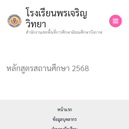
Skip
โรงเรียนพรเจริญ
to
content
วิทยา
สำนักงานเขตพื้นที่การศึกษามัธยมศึกษาบึงกาฬ
หลักสูตรสถานศึกษา 2568
หน้าแรก
ข้อมูลบุคลากร
จำนวนนักเรียน