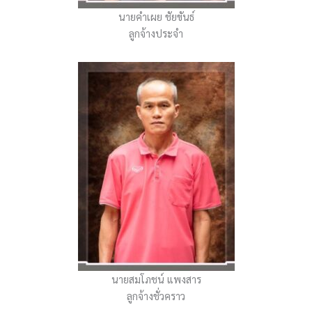
นายคำเผย ชัยขันธ์
ลูกจ้างประจำ
นายสมโภชน์ แพงสาร
ลูกจ้างชั่วคราว