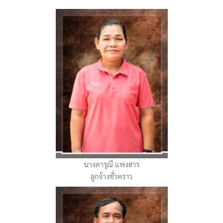
นางดารุณี แพงสาร
ลูกจ้างชั่วคราว