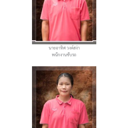
นายอาทิศ วงค์สง่า
พนักงานขับรถ