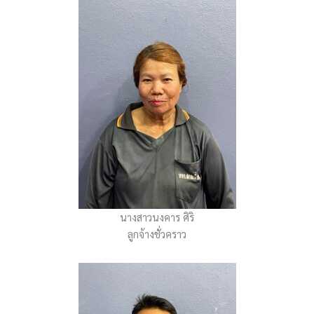
นางสาวนงคาร ศิริ
ลูกจ้างชั่วคราว