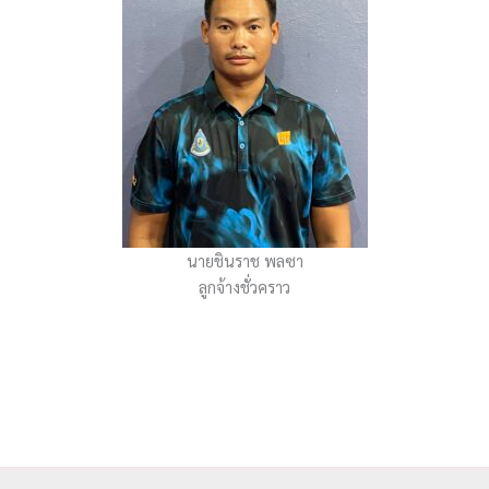
นายชินราช พลซา
ลูกจ้างชั่วคราว