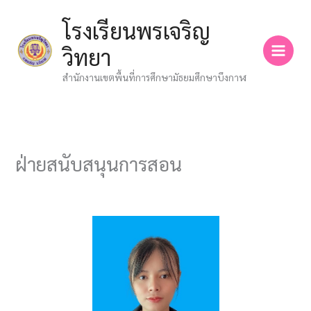
Skip
โรงเรียนพรเจริญ
to
content
วิทยา
สำนักงานเขตพื้นที่การศึกษามัธยมศึกษาบึงกาฬ
ฝ่ายสนับสนุนการสอน