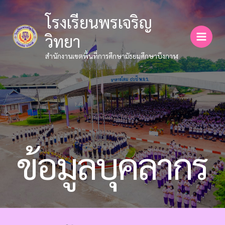
Skip
โรงเรียนพรเจริญ
to
content
วิทยา
สำนักงานเขตพื้นที่การศึกษามัธยมศึกษาบึงกาฬ
ข้อมูลบุคลากร