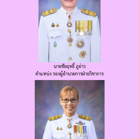
นายชัยฤทธิ์ ภูอ่าว
ตำแหน่ง รองผู้อำนวยการฝ่ายวิชาการ