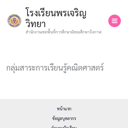
Skip
โรงเรียนพรเจริญ
to
content
วิทยา
สำนักงานเขตพื้นที่การศึกษามัธยมศึกษาบึงกาฬ
กลุ่มสาระการเรียนรู้คณิตศาสตร์
หน้าแรก
ข้อมูลบุคลากร
จำนวนนักเรียน