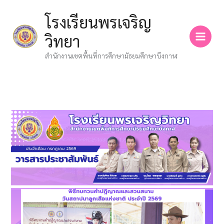
Skip
โรงเรียนพรเจริญ
to
content
วิทยา
สำนักงานเขตพื้นที่การศึกษามัธยมศึกษาบึงกาฬ