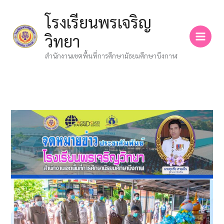
Skip
โรงเรียนพรเจริญ
to
content
วิทยา
สำนักงานเขตพื้นที่การศึกษามัธยมศึกษาบึงกาฬ